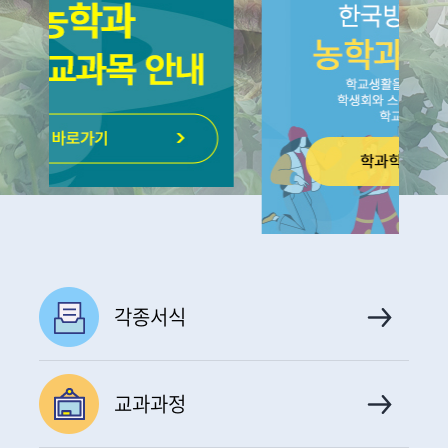
각종서식
교과과정