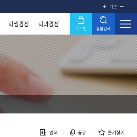
기본
학생광장
학과광장
로그인
통합검색
록금! 수준높은 4년제 국립대
록금! 수준높은 4년제 국립대
록금! 수준높은 4년제 국립대
록금! 수준높은 4년제 국립대
록금! 수준높은 4년제 국립대
닫기
OU
OU
OU
OU
OU
SERVICE
SERVICE
SERVICE
SERVICE
SERVICE
문화원
문화원
문화원
문화원
문화원
KNOU 위클리
KNOU 위클리
KNOU 위클리
KNOU 위클리
KNOU 위클리
인쇄
공유
즐겨찾기