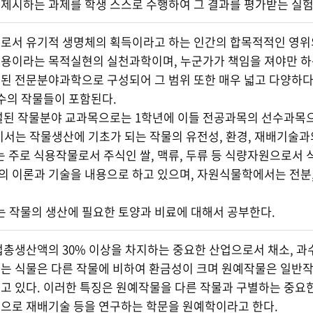
제시하는 과제를 학생 스스로 수행하여 그 결과를 평가받는 실
로서 유기적 생명체의 획득이라고 하는 인간의 합목적적인 영위의
용이라는 목적실현의 실천과학이며, 누군가가 책임을 져야만 하
된 전문분야과학으로 구성되어 그 범위 또한 매우 넓고 다양하다
다수의 작물들이 포함된다.
설된 작물분야 교과목으로는 1학년에 이들 전공과목의 선수과목
기서는 작물생산에 기초가 되는 작물의 유전성, 환경, 재배기술과
서는 주로 식용작물로서 주식인 쌀, 맥류, 두류 등 식량자원으로
 이론과 기술을 내용으로 하고 있으며, 자원식물학에서는 전분,
작물의 생산에 필요한 토양과 비료에 대해서 공부한다.
업총생산액의 30% 이상을 차지하는 중요한 산업으로서 채소, 과
는 식물은 다른 작물에 비하여 환금성이 크며 원예작물은 일반
고 있다. 이러한 특징은 원예작물을 다른 작물과 구별하는 중요한
으로 재배기술 등을 연구하는 학문을 원예학이라고 한다.