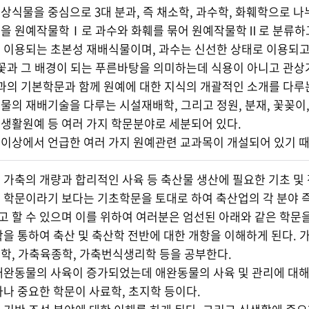
상식물을 중심으로 3대 분과, 즉 채소학, 과수학, 화훼학으로 나
을 원예작물학Ⅰ로 과수와 화훼를 묶어 원예작물학Ⅱ로 분류하고
 이용되는 초본성 재배식물이며, 과수는 신선한 상태로 이용되
 꽃과 그 배경이 되는 푸른바탕을 의미하는데 식용이 아니고 관
과의 기본학문과 함께 원예에 대한 지식의 개괄적인 소개를 다
물의 재배기술을 다루는 시설재배학, 그리고 정원, 분재, 꽃꽂이
생활원예 등 여러 가지 학문분야로 세분되어 있다.
이상에서 언급한 여러 가지 원예관련 교과목이 개설되어 있기 때문
 가축의 개량과 합리적인 사육 등 축산물 생산에 필요한 기초 및
 학문이라기 보다는 기초학문을 토대로 하여 축산업의 각 분야 즉,
 할 수 있으며 이를 위하여 여러분은 엄선된 아래와 같은 학문을
학을 통하여 축산 및 축산학 전반에 대한 개항을 이해하게 된다.
학, 가축육종학, 가축번식생리학 등을 공부한다.
애완동물의 사육이 증가되었는데 애완동물의 사육 및 관리에 대해
하나 중요한 학문이 사료학, 초지학 등이다.