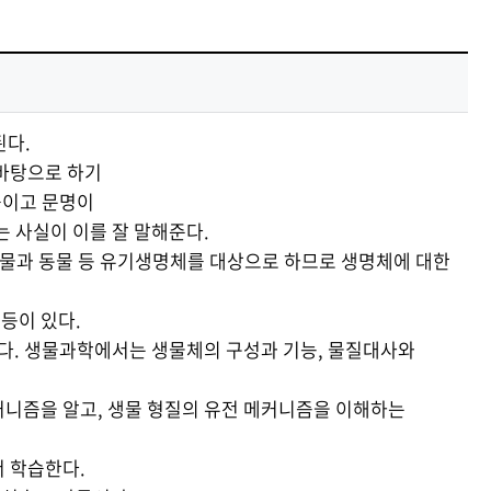
기금
기금
기금
기금
기금
중앙도서관
중앙도서관
중앙도서관
중앙도서관
중앙도서관
현재 페이지를 즐겨찾는 메뉴로
등록하시겠습니까?
된다.
메뉴추가
바탕으로 하기
높이고 문명이
 사실이 이를 잘 말해준다.
식물과 동물 등 유기생명체를 대상으로 하므로 생명체에 대한
등이 있다.
다. 생물과학에서는 생물체의 구성과 기능, 물질대사와
커니즘을 알고, 생물 형질의 유전 메커니즘을 이해하는
 학습한다.