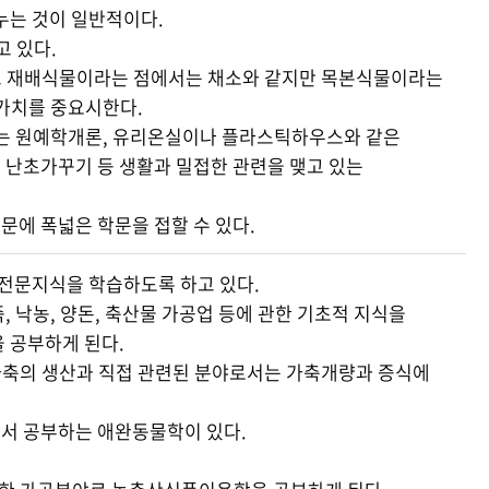
누는 것이 일반적이다.
 있다.
고 재배식물이라는 점에서는 채소와 같지만 목본식물이라는
상가치를 중요시한다.
루는 원예학개론, 유리온실이나 플라스틱하우스와 같은
, 난초가꾸기 등 생활과 밀접한 관련을 맺고 있는
에 폭넓은 학문을 접할 수 있다.
 전문지식을 학습하도록 하고 있다.
 낙농, 양돈, 축산물 가공업 등에 관한 기초적 지식을
 공부하게 된다.
 가축의 생산과 직접 관련된 분야로서는 가축개량과 증식에
서 공부하는 애완동물학이 있다.