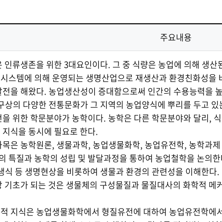
발전
발전
발전
발전
발전
주요내용
 인류생존을 위한 3대요인이다. 그 중 식량은 농업에 의해 생산
환시스템에 의해 운영되는 생명산업으로 재생산과 환경친화성을 
발전을 해왔다. 농업생산성이 증대함으로써 인간의 수용능력을 
지구상의 다양한 전통문화가 그 지역의 농업양식에 뿌리를 두고 있는
전을 위한 학문분야가 농학이다. 농학은 다른 학문분야와 달리, 
 지식을 동시에 필요로 한다.
과목은 농학원론, 생물과학, 농업생물화학, 농업유전학, 농학과제 
 특질과 농학의 성립 및 발달과정을 통하여 농업철학을 논의한
 생식 등 생명현상을 비롯하여 생물과 환경의 관련성을 이해한다.
장 기초가 되는 것은 생물체의 구성물질과 물질대사의 화학적 메
학적 지식은 농업생물화학에서 형질유전에 대하여 농업유전학에서