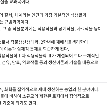
험실습 교과목이다.
 질서, 체계라는 인간의 가장 기본적인 식생활과
는 규범과학이다.
. 그 중 작물분야에는 식용작물과 공예작물, 사료작물 등이
으로서 작물생산생태학, 2학년에 재배식물생리학이
의 이론과 실제적 문제를 학습하게 된다.
서 식용작물학Ⅰ과 식용작물학 Ⅱ가 개설되어 보다 구체적인
 섬유, 당료, 약료작물 등의 생산이론과 기술을 내용으로
수, 화훼를 집약적으로 재배 생산하는 농업의 한 분야이다.
작물에 비하여 소규모의 제한된 토지에서 집약적으로
 기준이 되기도 한다.