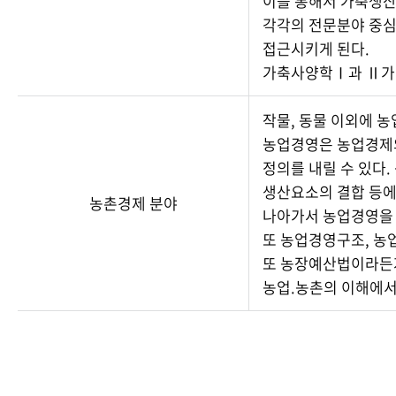
이를 통해서 가축생산
각각의 전문분야 중심
접근시키게 된다.
가축사양학Ⅰ과 Ⅱ가 
작물, 동물 이외에 
농업경영은 농업경제의
정의를 내릴 수 있다
생산요소의 결합 등에
농촌경제 분야
나아가서 농업경영을 
또 농업경영구조, 농
또 농장예산법이라든지
농업.농촌의 이해에서