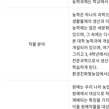
농학과제는 학교에서 
농학은 하나의 과학으
생활물재의 생산과 이
농학에는 많은 세분화
있으며, 그 속에는 
본 대학 농학과에 개
작물 분야
개설되어 있으며, 여
그리고 3, 4학년에
전문과학으로서 생산의
학습하게 된다.
환경친화형농업에서는 
원예는 우리 나라 농
원예에서 대상으로 하
재배되는 특징을 가지
이들 원예작물을 대상